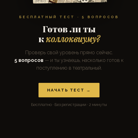
БЕСПЛАТНЫЙ ТЕСТ · 5 ВОПРОСОВ
Готов ли ты
к
коллоквиуму?
Проверь свой уровень прямо сейчас.
5 вопросов
— и ты узнаешь, насколько готов к
поступлению в театральный.
НАЧАТЬ ТЕСТ →
Бесплатно · Без регистрации · 2 минуты