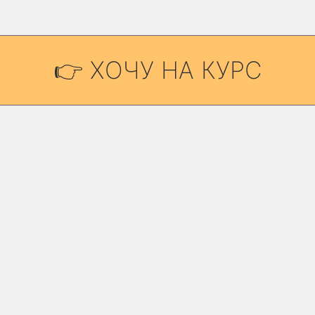
👉 ХОЧУ НА КУРС