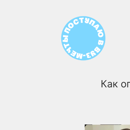
Как о