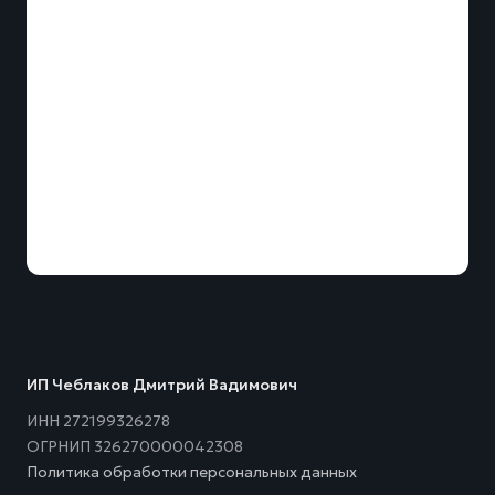
ИП Чеблаков Дмитрий Вадимович
ИНН 272199326278
ОГРНИП 326270000042308
Политика обработки персональных данных