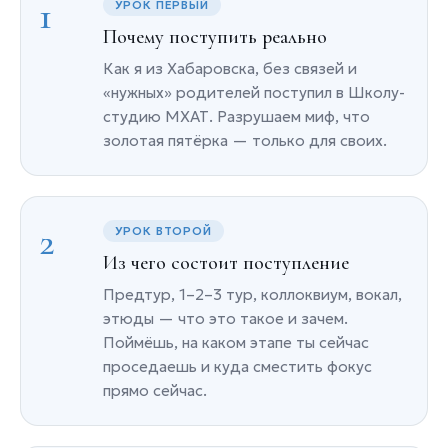
1
УРОК ПЕРВЫЙ
Почему поступить реально
Как я из Хабаровска, без связей и
«нужных» родителей поступил в Школу-
студию МХАТ. Разрушаем миф, что
золотая пятёрка — только для своих.
2
УРОК ВТОРОЙ
Из чего состоит поступление
Предтур, 1–2–3 тур, коллоквиум, вокал,
этюды — что это такое и зачем.
Поймёшь, на каком этапе ты сейчас
проседаешь и куда сместить фокус
прямо сейчас.