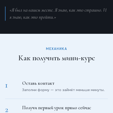
«Я был на вашем месте. Я знаю, как это страшно. И
я знаю, как это пройти.»
МЕХАНИКА
Как получить мини-курс
1
Оставь контакт
Заполни форму — это займёт меньше минуты.
2
Получи первый урок прямо сейчас